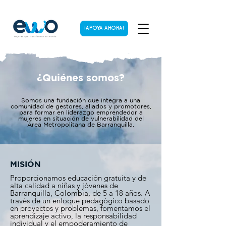
¡APOYA AHORA!
¿Quiénes somos?
Somos una fundación que integra a una
comunidad de gestores, aliados y promotores,
para formar en liderazgo emprendedor a
mujeres en situación de vulnerabilidad del
Área Metropolitana de Barranquilla.
MISIÓN
Proporcionamos educación gratuita y de
alta calidad a niñas y jóvenes de
Barranquilla, Colombia, de 5 a 18 años. A
través de un enfoque pedagógico basado
en proyectos y problemas, fomentamos el
aprendizaje activo, la responsabilidad
individual y el empoderamiento de